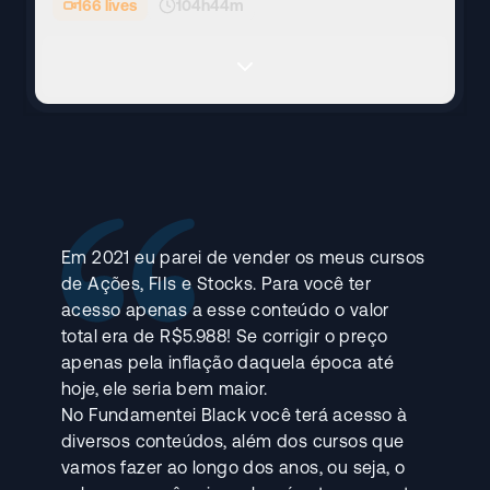
166
lives
104h44m
Em 2021 eu parei de vender os meus cursos
de Ações, FIIs e Stocks. Para você ter
acesso apenas a esse conteúdo o valor
total era de R$5.988! Se corrigir o preço
apenas pela inflação daquela época até
hoje, ele seria bem maior.
No Fundamentei Black você terá acesso à
diversos conteúdos, além dos cursos que
vamos fazer ao longo dos anos, ou seja, o