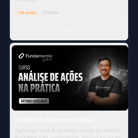
8
aulas
8h6m
Análise de Ações na Prática
Agora que você já aprendeu a base do método
Buy&Hold e da contabilidade, chegou a hora de