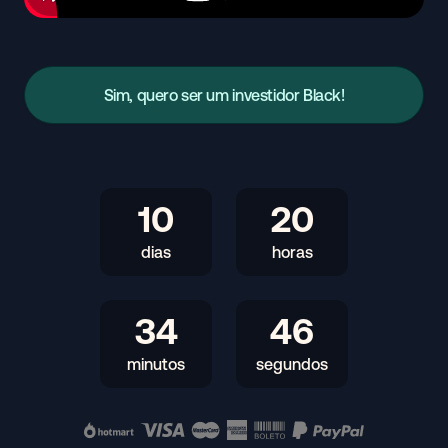
Sim, quero ser um investidor Black!
10
20
dias
horas
34
45
minutos
segundos