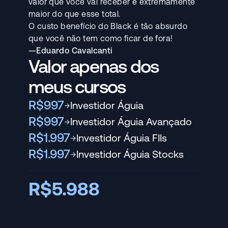
valor que você vai receber é extremamente
maior do que esse total.
O custo benefício do Black é tão absurdo
que você não tem como ficar de fora!
—Eduardo Cavalcanti
Valor apenas dos
meus cursos
R$997
Investidor Águia
→
R$997
Investidor Águia Avançado
→
R$1.997
Investidor Águia FIIs
→
R$1.997
Investidor Águia Stocks
→
R$5.988