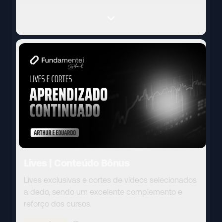
Lives | Conteúdo Bônus
Lives exclusivas e cortes de vídeos selecionados
a dedo, sendo um excelente complemento e
reforço dos cursos.