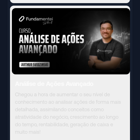
Análise de Ações Avançado
Chegou a hora de aumentar o seu nível de
conhecimento ao analisar ações de forma mais
detalhada, assimilando conceitos como
atratividade do negócio, crescimento ao longo
do tempo, rentabilidade, geração de caixa e
muito mais!