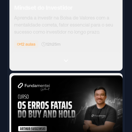
Mindset do Investidor
Aprenda a investir na Bolsa de Valores com a
mentalidade correta, fator essencial para o seu
sucesso como investidor no longo prazo.
12
aulas
12h25m