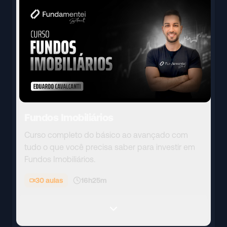
Fundos Imobiliários
Curso completo do básico ao avançado com
tudo o que você precisa saber para investir em
Fundos Imobiliários.
30
aulas
16h25m