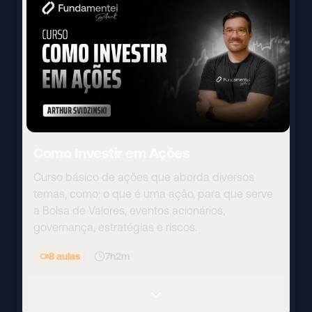
Como Investir em Ações
Curso básico de ações que aborda diversos
temas, como: o que é uma ação, para que serve
a Bolsa de Valores, eventos acionários,
governança, estratégias e riscos.
8
aulas
7h2m