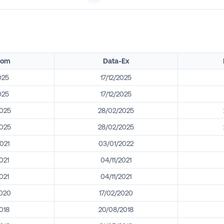
Com
Data-Ex
025
17/12/2025
025
17/12/2025
2025
28/02/2025
2025
28/02/2025
021
03/01/2022
021
04/11/2021
021
04/11/2021
2020
17/02/2020
018
20/08/2018