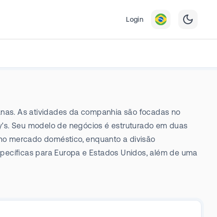
Login
ianas. As atividades da companhia são focadas no
hy's. Seu modelo de negócios é estruturado em duas
e no mercado doméstico, enquanto a divisão
specíficas para Europa e Estados Unidos, além de uma