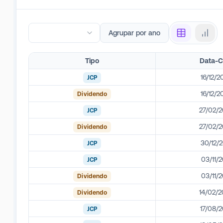
Agrupar por ano
Tipo
Data-
16/12/2
JCP
16/12/2
Dividendo
27/02/
JCP
27/02/
Dividendo
30/12/2
JCP
03/11/2
JCP
03/11/2
Dividendo
14/02/
Dividendo
17/08/2
JCP