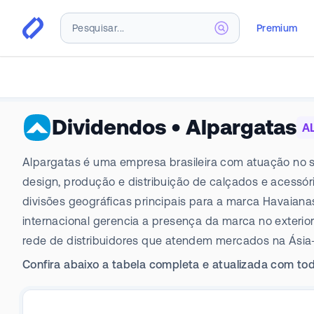
Premium
Dividendos
•
Alpargatas
A
Alpargatas é uma empresa brasileira com atuação no se
design, produção e distribuição de calçados e acessó
divisões geográficas principais para a marca Havaianas
internacional gerencia a presença da marca no exteri
rede de distribuidores que atendem mercados na Ásia-P
Confira abaixo a tabela completa e atualizada com tod