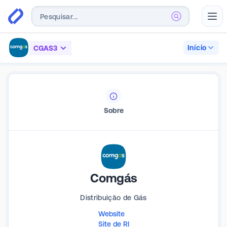
Abr
Início
CGAS3
Sobre
Comgás
Distribuição de Gás
Website
Site de RI