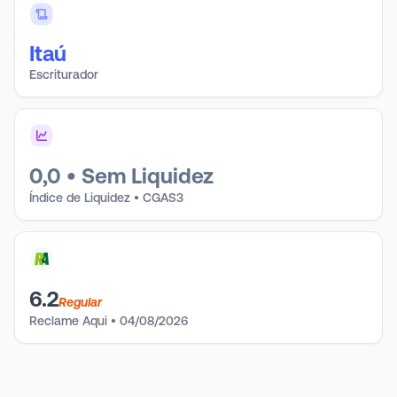
Itaú
Escriturador
0,0
•
Sem Liquidez
Índice de Liquidez • CGAS3
6.2
Regular
Reclame Aqui
•
04/08/2026