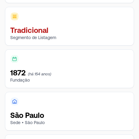
Tradicional
Segmento de Listagem
1872
(há 154 anos)
Fundação
São Paulo
Sede • São Paulo