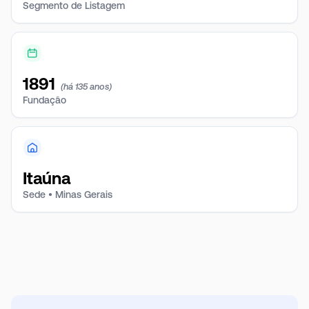
Segmento de Listagem
1891
(há 135 anos)
Fundação
Itaúna
Sede • Minas Gerais