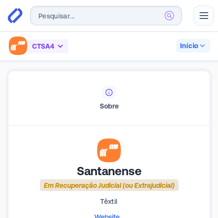
Abr
Início
CTSA4
Sobre
Santanense
Em Recuperação Judicial (ou Extrajudicial)
Têxtil
Website