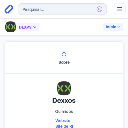
Abr
Início
DEXP3
Sobre
Dexxos
Químicos
Website
Site de RI