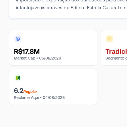
infantojuvenis através da Editora Estrela Cultural e
R$
17.8M
Tradic
Market Cap •
05/08/2026
Segmento d
6.2
Regular
Reclame Aqui
•
04/08/2026