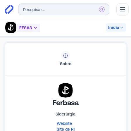
Abr
Início
FESA3
Sobre
Ferbasa
Siderurgia
Website
Site de RI