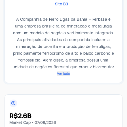
Site B3
A Companhia de Ferro Ligas da Bahia – Ferbasa é
uma empresa brasileira de mineração e metalurgia
com um modelo de negócio verticalmente integrado.
As principais atividades da companhia incluem a
mineração de cromita e a produção de ferroligas,
principalmente ferrocromo de alto e baixo carbono e
ferrossilício. Além disso, a empresa possui uma
unidade de negócios florestal que produz biorredutor
(carvão vegetal) a partir de florestas de eucalipto
Ver tudo
cultivadas, utilizado em seus fornos de redução. Suas
operações, incluindo as minas e o complexo
metalúrgico, estão localizadas no estado da Bahia. A
Ferbasa atende principalmente à indústria siderúrgica
e de aço inoxidável nos mercados doméstico e
R$
2.6B
internacional.
Market Cap •
07/08/2026