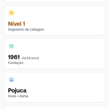
Nível 1
Segmento de Listagem
1961
(há 65 anos)
Fundação
Pojuca
Sede • Bahia