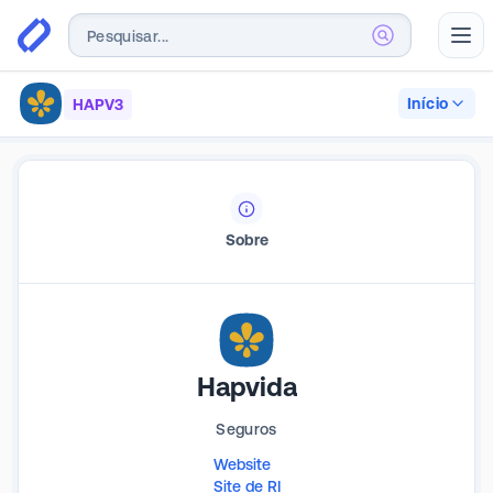
Abr
Início
HAPV3
Sobre
Hapvida
Seguros
Website
Site de RI