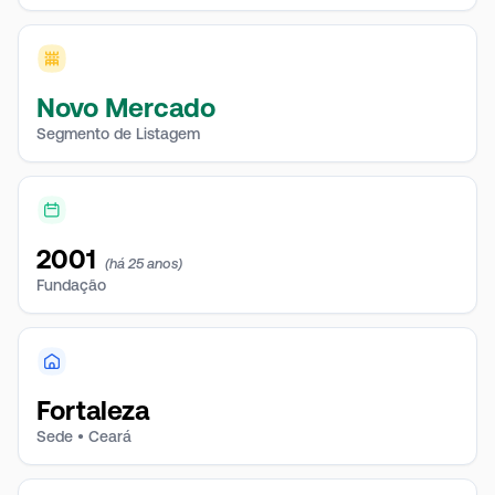
indicadores de qualidade.
Novo Mercado
Segmento de Listagem
2001
(há 25 anos)
Fundação
Fortaleza
Sede • Ceará