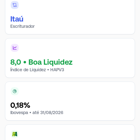
Itaú
Escriturador
8,0
•
Boa Liquidez
Índice de Liquidez • HAPV3
0,18
%
Ibovespa • até 31/08/2026