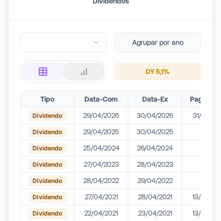
Dividendos
Agrupar por ano
DY
5,1
%
Tipo
Data-Com
Data-Ex
Pagamen
29/04/2026
30/04/2026
31/12/20
Dividendo
29/04/2025
30/04/2025
-
Dividendo
25/04/2024
26/04/2024
-
Dividendo
27/04/2023
28/04/2023
-
Dividendo
28/04/2022
29/04/2022
-
Dividendo
27/04/2021
28/04/2021
13/05/20
Dividendo
22/04/2021
23/04/2021
13/05/20
Dividendo