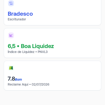
Bradesco
Escriturador
6,5
•
Boa Liquidez
Índice de Liquidez • PNVL3
7.8
Bom
Reclame Aqui
•
02/07/2026