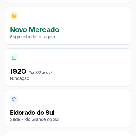
da empresa está concentrada nos estados do Rio
Grande do Sul, Santa Catarina e Paraná, com um
plano de expansão em andamento para São Paulo.
Novo Mercado
Segmento de Listagem
1920
(há 106 anos)
Fundação
Eldorado do Sul
Sede • Rio Grande do Sul