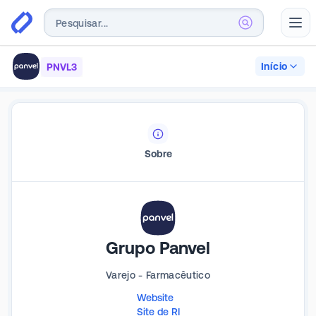
Abr
Início
PNVL3
Sobre
Grupo Panvel
Varejo - Farmacêutico
Website
Site de RI