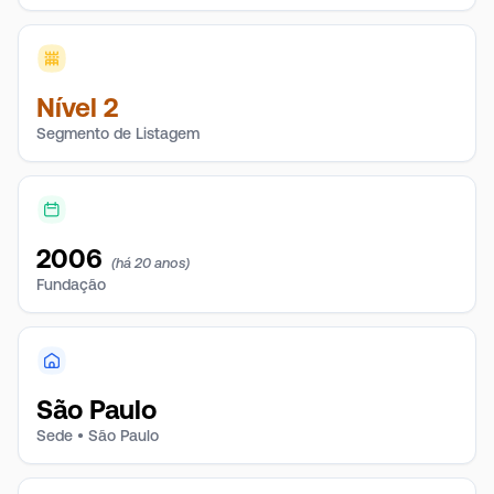
Nível 2
Segmento de Listagem
2006
(há 20 anos)
Fundação
São Paulo
Sede • São Paulo