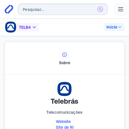
Abr
Início
TELB4
Sobre
Telebrás
Telecomunicações
Website
Site de RI