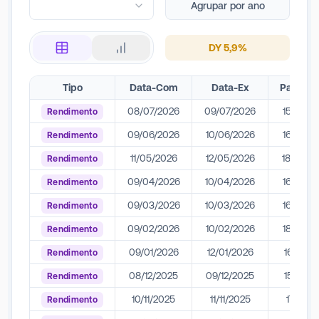
Agrupar por ano
DY
5,9
%
Tipo
Data-Com
Data-Ex
Pagame
08/07/2026
09/07/2026
15/07/2
Rendimento
09/06/2026
10/06/2026
16/06/2
Rendimento
11/05/2026
12/05/2026
18/05/2
Rendimento
09/04/2026
10/04/2026
16/04/2
Rendimento
09/03/2026
10/03/2026
16/03/2
Rendimento
09/02/2026
10/02/2026
18/02/2
Rendimento
09/01/2026
12/01/2026
16/01/2
Rendimento
08/12/2025
09/12/2025
15/12/2
Rendimento
10/11/2025
11/11/2025
17/11/2
Rendimento