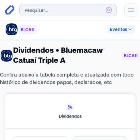
Abr
Eventos
BLCA11
Dividendos
•
Bluemacaw
BLCA11
Catuaí Triple A
Confira abaixo a tabela completa e atualizada com todo
histórico de dividendos pagos, declarados, etc
Dividendos