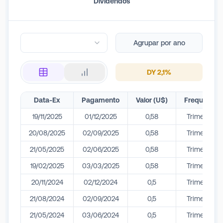
Dividendos
Agrupar por ano
DY
2,1
%
Data-Ex
Pagamento
Valor (U$)
Frequência
19/11/2025
01/12/2025
0,58
Trimestral
20/08/2025
02/09/2025
0,58
Trimestral
21/05/2025
02/06/2025
0,58
Trimestral
19/02/2025
03/03/2025
0,58
Trimestral
20/11/2024
02/12/2024
0,5
Trimestral
21/08/2024
02/09/2024
0,5
Trimestral
21/05/2024
03/06/2024
0,5
Trimestral