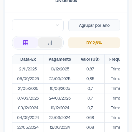
Dividendos
Agrupar por ano
DY
2,6
%
Data-Ex
Pagamento
Valor (U$)
Frequência
21/11/2025
10/12/2025
0,87
Trimestral
05/09/2025
23/09/2025
0,85
Trimestral
21/05/2025
10/06/2025
0,7
Trimestral
07/03/2025
24/03/2025
0,7
Trimestral
03/12/2024
19/12/2024
0,7
Trimestral
04/09/2024
23/09/2024
0,68
Trimestral
22/05/2024
12/06/2024
0,68
Trimestral