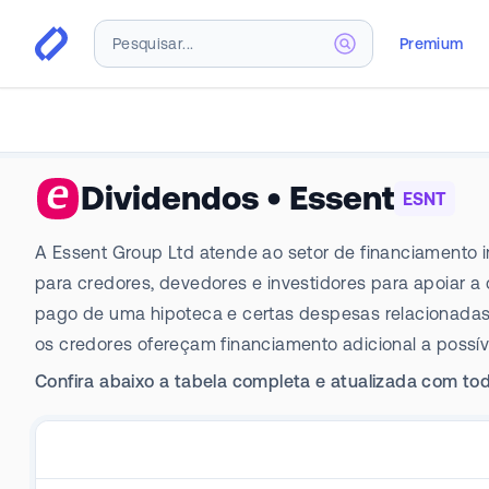
Premium
Dividendos
•
Essent
ESNT
A Essent Group Ltd atende ao setor de financiamento im
para credores, devedores e investidores para apoiar a
pago de uma hipoteca e certas despesas relacionadas e
os credores ofereçam financiamento adicional a possíve
Confira abaixo a tabela completa e atualizada com tod