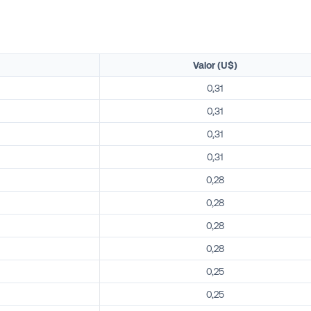
Valor (U$)
0,31
0,31
0,31
0,31
0,28
0,28
0,28
0,28
0,25
0,25