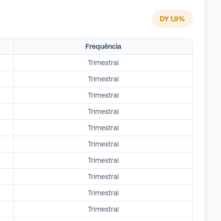
DY
1,9
%
Frequência
Trimestral
Trimestral
Trimestral
Trimestral
Trimestral
Trimestral
Trimestral
Trimestral
Trimestral
Trimestral