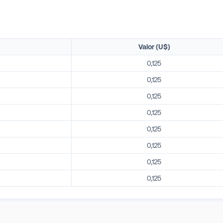
Valor (U$)
0,125
0,125
0,125
0,125
0,125
0,125
0,125
0,125