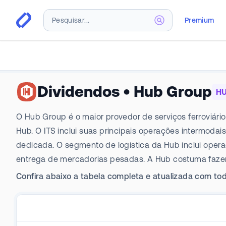
Premium
Dividendos
•
Hub Group
H
O Hub Group é o maior provedor de serviços ferroviári
Hub. O ITS inclui suas principais operações intermod
dedicada. O segmento de logística da Hub inclui oper
entrega de mercadorias pesadas. A Hub costuma fazer
Confira abaixo a tabela completa e atualizada com tod