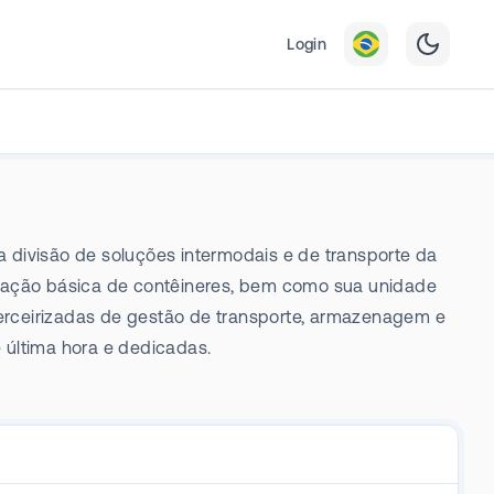
Login
 divisão de soluções intermodais e de transporte da
entação básica de contêineres, bem como sua unidade
erceirizadas de gestão de transporte, armazenagem e
última hora e dedicadas.