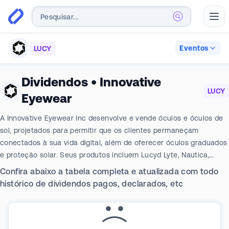
Abr
Eventos
LUCY
Dividendos
•
Innovative
LUCY
Eyewear
A Innovative Eyewear Inc desenvolve e vende óculos e óculos de
sol, projetados para permitir que os clientes permaneçam
conectados à sua vida digital, além de oferecer óculos graduados
e proteção solar. Seus produtos incluem Lucyd Lyte, Nautica,
Eddie Bauer, Lucyd Armor e Reebok.
Confira abaixo a tabela completa e atualizada com todo
histórico de dividendos pagos, declarados, etc