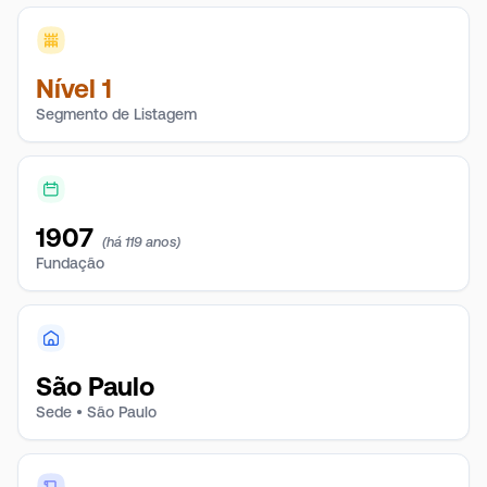
Nível 1
Segmento de Listagem
1907
(há 119 anos)
Fundação
São Paulo
Sede • São Paulo