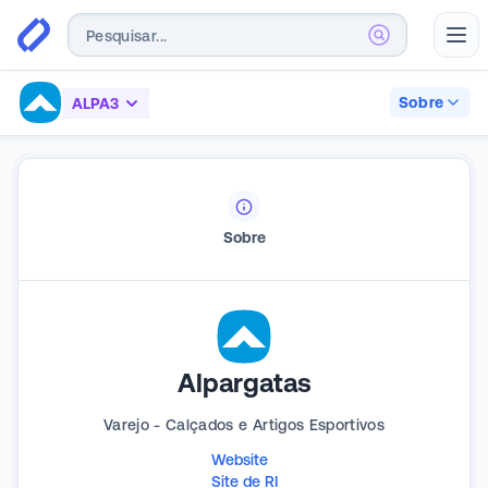
Abr
Sobre
ALPA3
Sobre
Alpargatas
Varejo - Calçados e Artigos Esportivos
Website
Site de RI