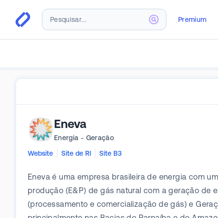
Premium
Eneva
Energia - Geração
Website
Site de RI
Site B3
Eneva é uma empresa brasileira de energia com um
produção (E&P) de gás natural com a geração de e
(processamento e comercialização de gás) e Geraçã
principalmente nas Bacias do Parnaíba e do Amazon