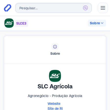
Abr
Sobre
SLCE3
Sobre
SLC Agrícola
Agronegócio - Produção Agrícola
Website
Site de RI