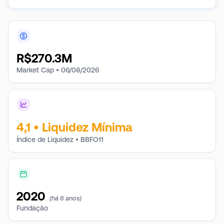
R$
270.3M
Market Cap •
06/08/2026
4,1
•
Liquidez Mínima
Índice de Liquidez • BBFO11
2020
(há 6 anos)
Fundação