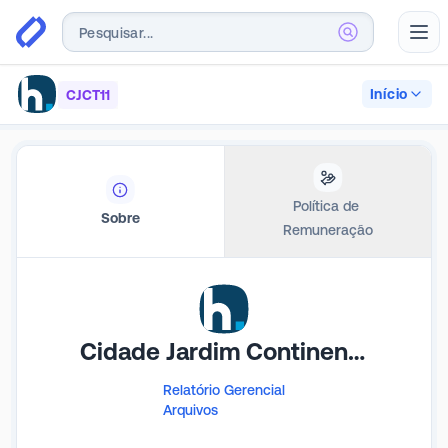
Abr
Início
CJCT11
Política de 
Sobre
Remuneração
Cidade Jardim Continental Tower
Relatório Gerencial
Arquivos