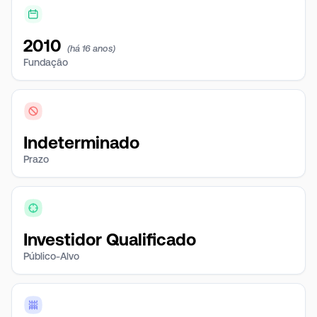
2010
(há 16 anos)
Fundação
Indeterminado
Prazo
Investidor Qualificado
Público-Alvo