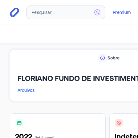
Premium
Sobre
FLORIANO FUNDO DE INVESTIMENT
Arquivos
2022
Indete
(há 4 anos)