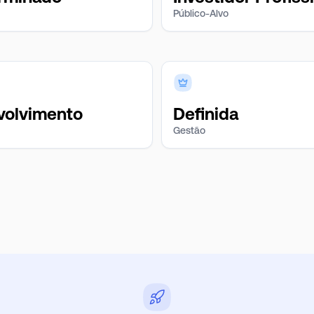
Público-Alvo
volvimento
Definida
Gestão