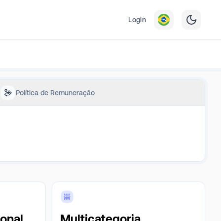
Login
Política de Remuneração
ional
Multicategoria