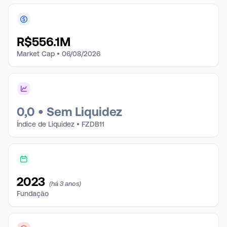
R$
556.1M
Market Cap •
06/08/2026
0,0
•
Sem Liquidez
Índice de Liquidez • FZDB11
2023
(há 3 anos)
Fundação