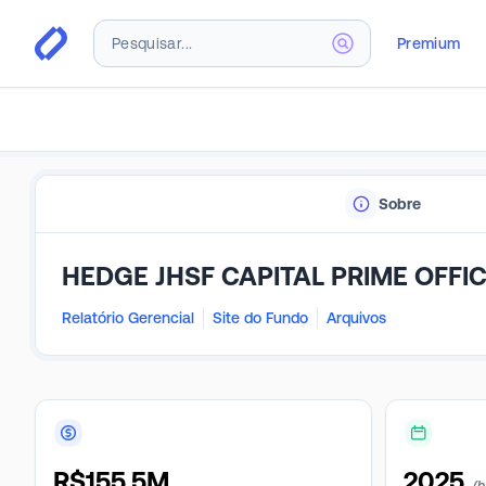
Premium
Sobre
Relatório Gerencial
Site do Fundo
Arquivos
R$
155.5M
2025
(h