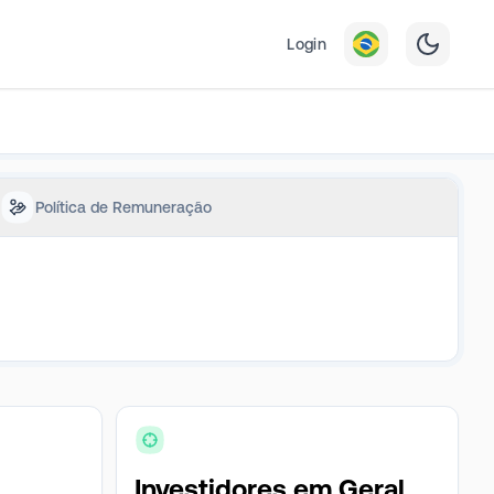
Login
Política de Remuneração
Investidores em Geral