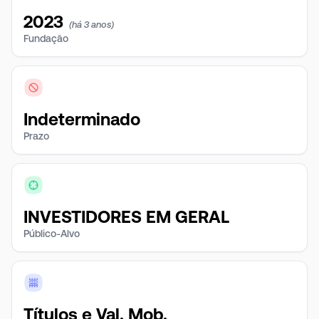
2023
(há 3 anos)
Fundação
Indeterminado
Prazo
INVESTIDORES EM GERAL
Público-Alvo
Títulos e Val. Mob.