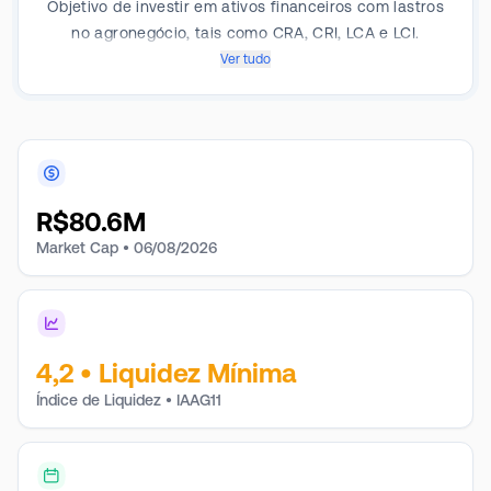
Objetivo de investir em ativos financeiros com lastros
no agronegócio, tais como CRA, CRI, LCA e LCI.
Ver tudo
R$
80.6M
Market Cap •
06/08/2026
4,2
•
Liquidez Mínima
Índice de Liquidez • IAAG11