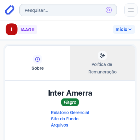
Abr
I
Início
IAAG11
Política de 
Sobre
Remuneração
Inter Amerra
Fiagro
Relatório Gerencial
Site do Fundo
Arquivos