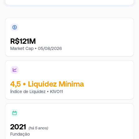
R$
121M
Market Cap •
05/08/2026
4,5
•
Liquidez Mínima
Índice de Liquidez • KIVO11
2021
(há 5 anos)
Fundação