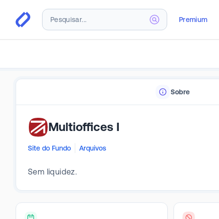
Premium
Sobre
Multioffices I
Site do Fundo
Arquivos
Sem liquidez.