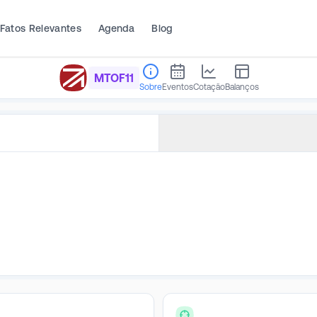
Fatos Relevantes
Agenda
Blog
MTOF11
Sobre
Eventos
Cotação
Balanços