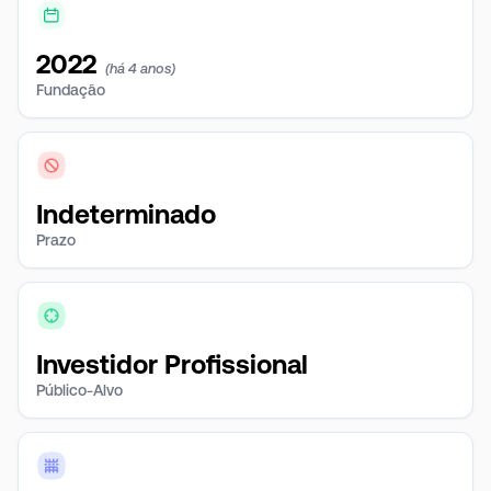
2022
(há 4 anos)
Fundação
Indeterminado
Prazo
Investidor Profissional
Público-Alvo