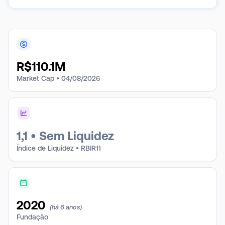
R$
110.1M
Market Cap •
04/08/2026
1,1
•
Sem Liquidez
Índice de Liquidez • RBIR11
2020
(há 6 anos)
Fundação