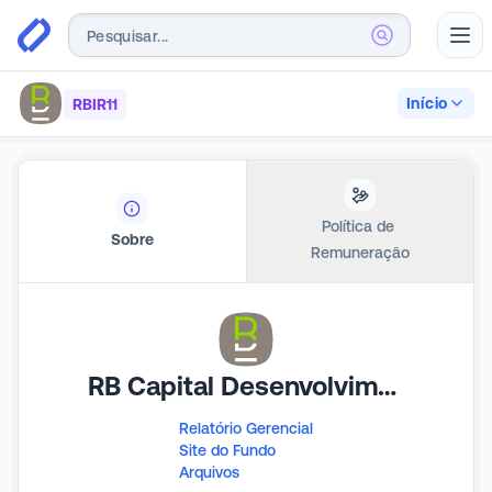
Abr
Início
RBIR11
Política de 
Sobre
Remuneração
RB Capital Desenvolvimento Residencial IV
Relatório Gerencial
Site do Fundo
Arquivos