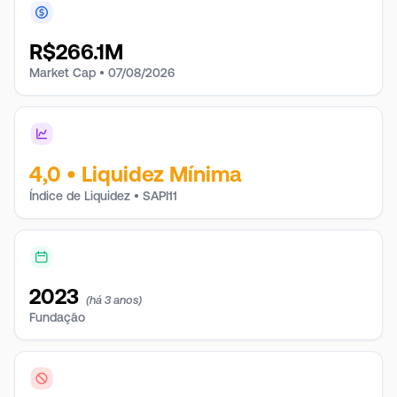
R$
266.1M
Market Cap •
07/08/2026
4,0
•
Liquidez Mínima
Índice de Liquidez • SAPI11
2023
(há 3 anos)
Fundação