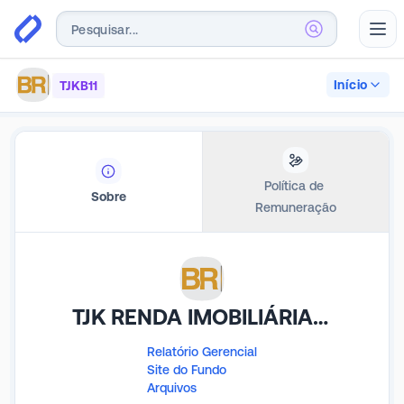
Abr
Início
TJKB11
Política de 
Sobre
Remuneração
TJK RENDA IMOBILIÁRIA FDO INV IMOB
Relatório Gerencial
Site do Fundo
Arquivos