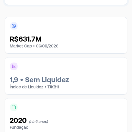
R$
631.7M
Market Cap •
06/08/2026
1,9
•
Sem Liquidez
Índice de Liquidez • TJKB11
2020
(há 6 anos)
Fundação