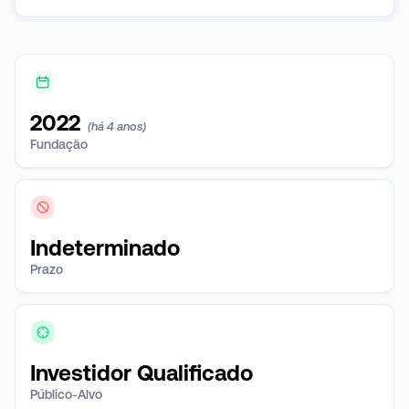
2022
(há 4 anos)
Fundação
Indeterminado
Prazo
Investidor Qualificado
Público-Alvo