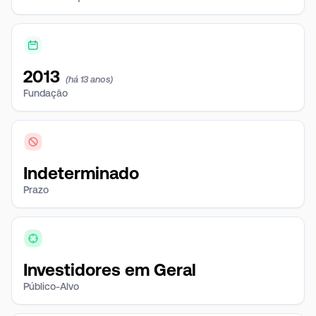
2013
(há 13 anos)
Fundação
Indeterminado
Prazo
Investidores em Geral
Público-Alvo