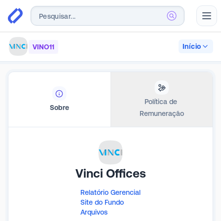
Abr
Início
VINO11
Política de 
Sobre
Remuneração
Vinci Offices
Relatório Gerencial
Site do Fundo
Arquivos