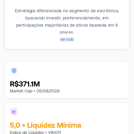
Estratégia diferenciada no segmento de escritórios,
buscando investir, preferencialmente, em
participações majoritárias de ativos baseada em 6
pilares.
Ver tudo
R$
371.1M
Market Cap •
05/08/2026
5,0
•
Liquidez Mínima
Índice de Liquidez • VINO11