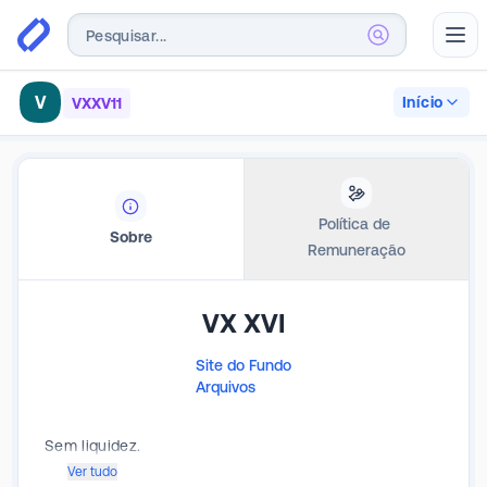
Abr
V
Início
VXXV11
Política de 
Sobre
Remuneração
VX XVI
Site do Fundo
Arquivos
Sem liquidez.
Ver tudo