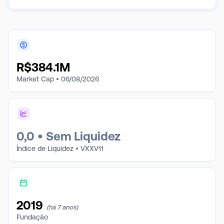
R$
384.1M
Market Cap •
06/08/2026
0,0
•
Sem Liquidez
Índice de Liquidez • VXXV11
2019
(há 7 anos)
Fundação