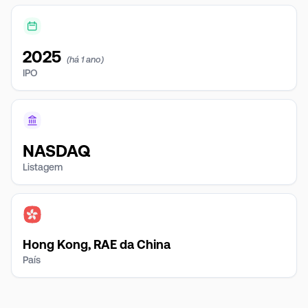
2025
(há 1 ano)
IPO
NASDAQ
Listagem
Hong Kong, RAE da China
País