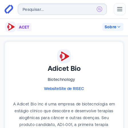
Abr
Sobre
ACET
Adicet Bio
Biotechnology
Website
Site de RI
SEC
A Adicet Bio Inc é uma empresa de biotecnologia em
estágio clínico que descobre e desenvolve terapias
alogênicas para câncer e outras doenças. Seu
produto candidato, ADI-001, a primeira terapia