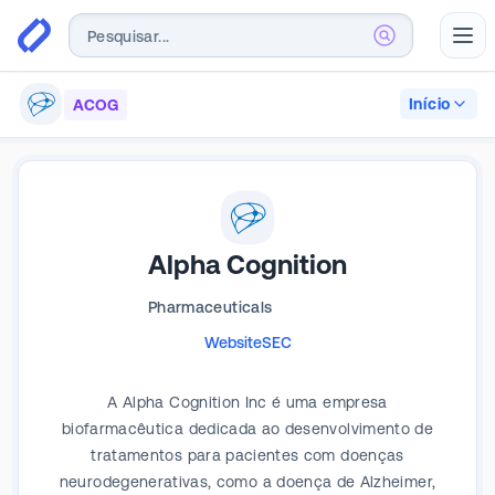
Abr
Início
ACOG
Alpha Cognition
Pharmaceuticals
Website
SEC
A Alpha Cognition Inc é uma empresa
biofarmacêutica dedicada ao desenvolvimento de
tratamentos para pacientes com doenças
neurodegenerativas, como a doença de Alzheimer,