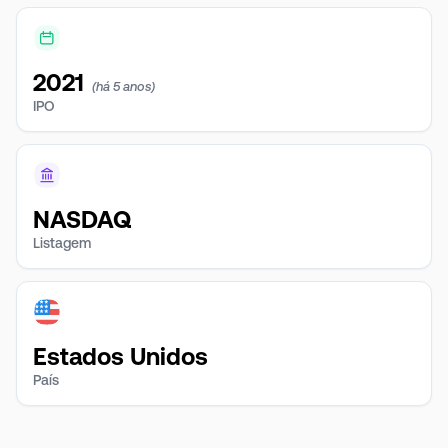
2021
(há 5 anos)
IPO
NASDAQ
Listagem
Estados Unidos
País