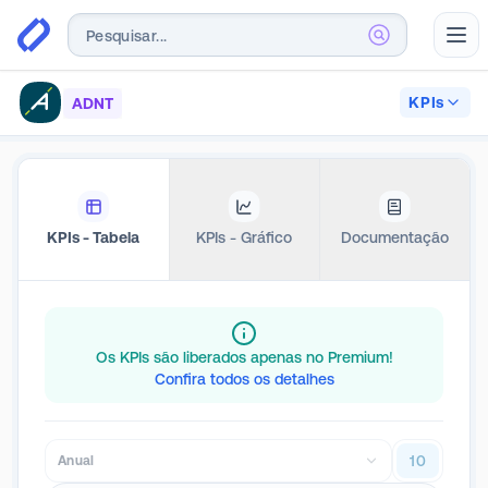
Abr
KPIs
ADNT
KPIs - Tabela
KPIs - Gráfico
Documentação
Os KPIs são liberados apenas no Premium!
Confira todos os detalhes
10
Anual