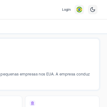
Login
s e pequenas empresas nos EUA. A empresa conduz