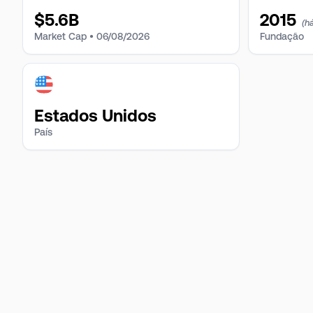
$
5.6B
2015
(há
Market Cap •
06/08/2026
Fundação
Estados Unidos
País