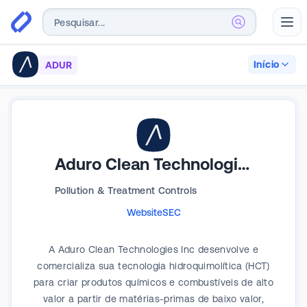
Abr
Início
ADUR
Aduro Clean Technologies
Pollution & Treatment Controls
Website
SEC
A Aduro Clean Technologies Inc desenvolve e
comercializa sua tecnologia hidroquimolítica (HCT)
para criar produtos químicos e combustíveis de alto
valor a partir de matérias-primas de baixo valor,