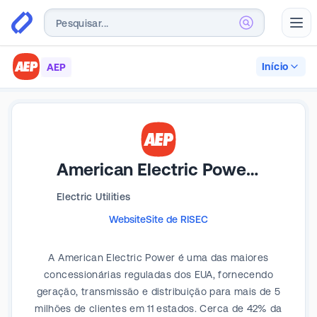
Abr
Início
AEP
American Electric Power Company
Electric Utilities
Website
Site de RI
SEC
A American Electric Power é uma das maiores
concessionárias reguladas dos EUA, fornecendo
geração, transmissão e distribuição para mais de 5
milhões de clientes em 11 estados. Cerca de 42% da