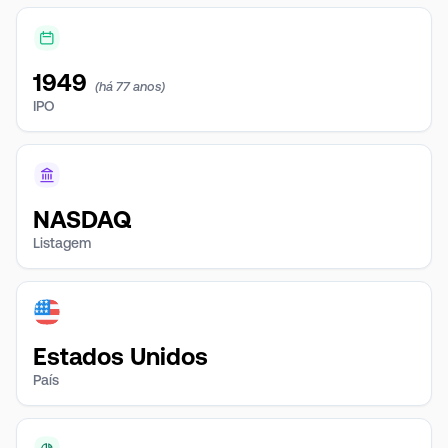
1949
(há 77 anos)
IPO
NASDAQ
Listagem
Estados Unidos
País