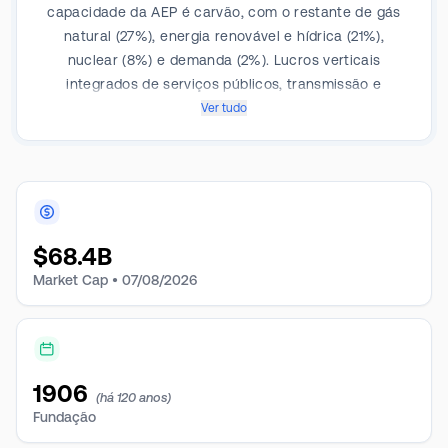
capacidade da AEP é carvão, com o restante de gás
natural (27%), energia renovável e hídrica (21%),
nuclear (8%) e demanda (2%). Lucros verticais
integrados de serviços públicos, transmissão e
distribuição e geração e marketing.
Ver tudo
$
68.4B
Market Cap •
07/08/2026
1906
(há 120 anos)
Fundação