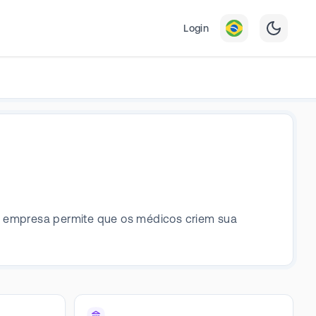
Login
 A empresa permite que os médicos criem sua