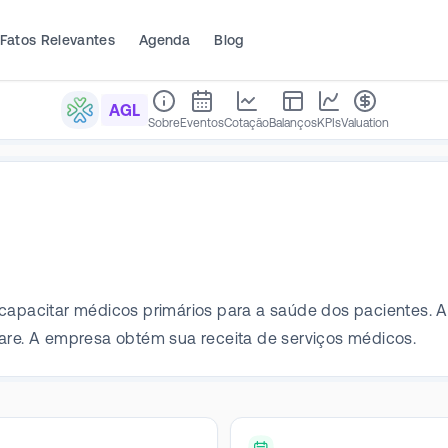
Fatos Relevantes
Agenda
Blog
AGL
Sobre
Eventos
Cotação
Balanços
KPIs
Valuation
 capacitar médicos primários para a saúde dos pacientes.
care. A empresa obtém sua receita de serviços médicos.