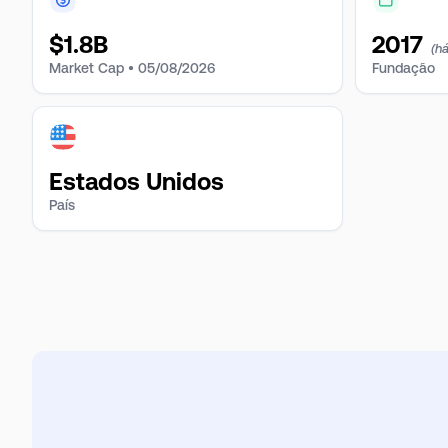
$
1.8B
2017
(h
Market Cap •
05/08/2026
Fundação
Estados Unidos
País