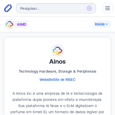
Abr
Início
AIMD
Ainos
Technology Hardware, Storage & Peripherals
Website
Site de RI
SEC
A Ainos Inc é uma empresa de IA e biotecnologia de
plataforma dupla pioneira em olfato e imunoterapia.
Sua plataforma AI Nose e o SLM digitalizam o
perfume em Smell ID, um formato de dados legível por