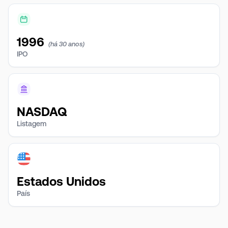
1996
(há 30 anos)
IPO
NASDAQ
Listagem
Estados Unidos
País