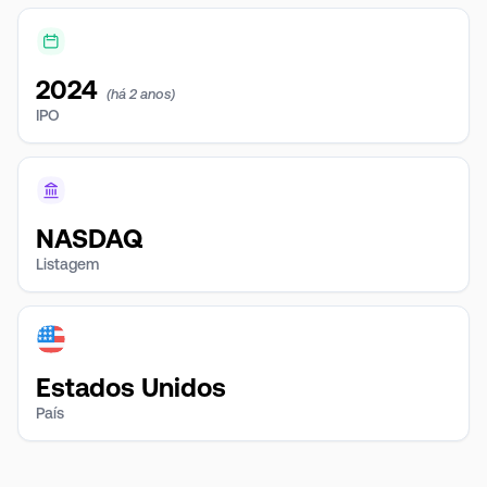
2024
(há 2 anos)
IPO
NASDAQ
Listagem
Estados Unidos
País