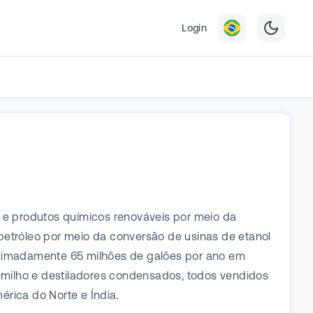
Login
e produtos químicos renováveis por meio da
petróleo por meio da conversão de usinas de etanol
roximadamente 65 milhões de galões por ano em
e milho e destiladores condensados, todos vendidos
rica do Norte e Índia.