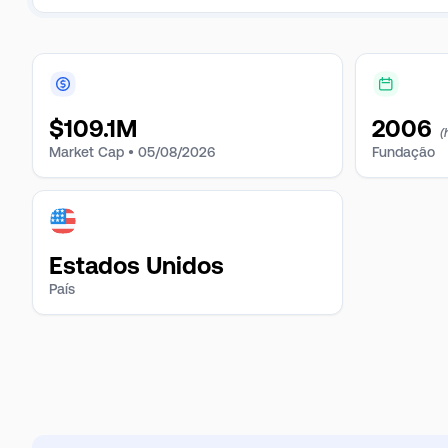
$
109.1M
2006
(
Market Cap •
05/08/2026
Fundação
Estados Unidos
País