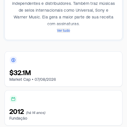
independentes e distribuidores. Também traz músicas
de selos internacionais como Universal, Sony e
Warner Music. Ela gera a maior parte de sua receita
com assinaturas.
Ver tudo
$
32.1M
Market Cap •
07/08/2026
2012
(há 14 anos)
Fundação