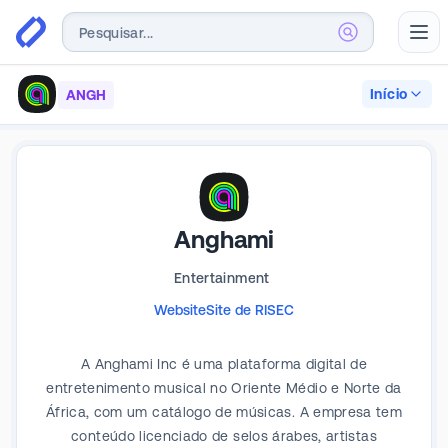
Abr
Início
ANGH
Anghami
Entertainment
Website
Site de RI
SEC
A Anghami Inc é uma plataforma digital de
entretenimento musical no Oriente Médio e Norte da
África, com um catálogo de músicas. A empresa tem
conteúdo licenciado de selos árabes, artistas