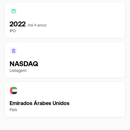
2022
(há 4 anos)
IPO
NASDAQ
Listagem
Emirados Árabes Unidos
País