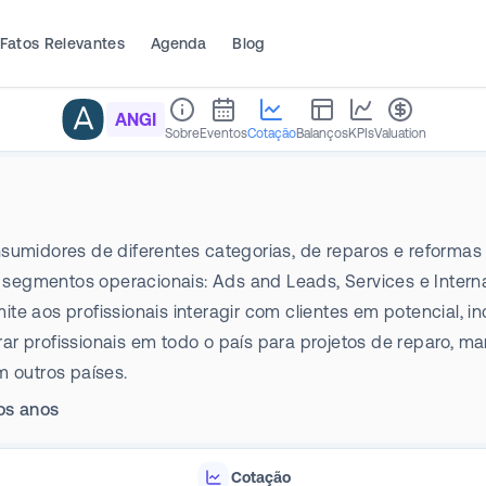
Fatos Relevantes
Agenda
Blog
ANGI
Sobre
Eventos
Cotação
Balanços
KPIs
Valuation
sumidores de diferentes categorias, de reparos e reformas
egmentos operacionais: Ads and Leads, Services e Internat
e aos profissionais interagir com clientes em potencial, in
ar profissionais em todo o país para projetos de reparo, 
m outros países.
mos anos
Cotação