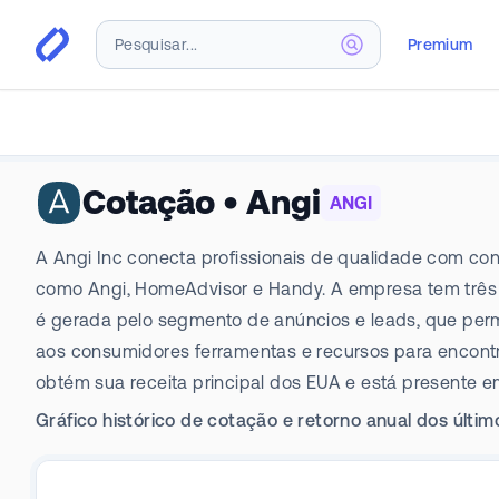
Premium
Cotação
•
Angi
ANGI
A Angi Inc conecta profissionais de qualidade com con
como Angi, HomeAdvisor e Handy. A empresa tem três s
é gerada pelo segmento de anúncios e leads, que permit
aos consumidores ferramentas e recursos para encontr
obtém sua receita principal dos EUA e está presente e
Gráfico histórico de cotação e retorno anual dos últi