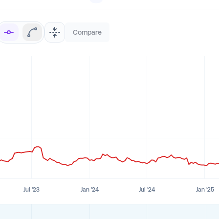
Compare
Jul '23
Jan '24
Jul '24
Jan '25