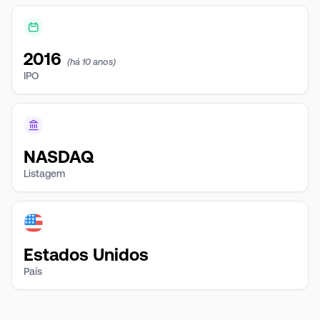
2016
(há 10 anos)
IPO
NASDAQ
Listagem
Estados Unidos
País