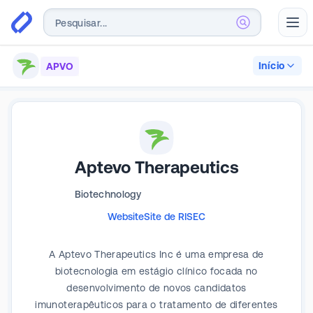
Abr
Início
APVO
Aptevo Therapeutics
Biotechnology
Website
Site de RI
SEC
A Aptevo Therapeutics Inc é uma empresa de
biotecnologia em estágio clínico focada no
desenvolvimento de novos candidatos
imunoterapêuticos para o tratamento de diferentes